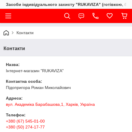
Засоби індивідуального захисту "RUKAVIZA" (готівкою, без
Контакти
Контакти
Назва:
Інтернет-магазин "RUKAVIZA"
Контактна особа:
Підопригора Роман Миколайович
Адреса:
вул. Академіка Барабашова,1, Харків, Україна
Телефон:
+380 (67) 545-01-00
+380 (50) 274-17-77