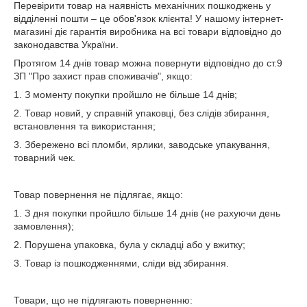
Перевірити товар на наявність механічних пошкоджень у
відділенні пошти – це обов'язок клієнта! У нашому інтернет-
магазині діє гарантія виробника на всі товари відповідно до
законодавства України.
Протягом 14 днів товар можна повернути відповідно до ст.9
ЗП "Про захист прав споживачів", якщо:
1. З моменту покупки пройшло не більше 14 днів;
2. Товар новий, у справній упаковці, без слідів збирання,
встановлення та використання;
3. Збережено всі пломби, ярлики, заводське упакування,
товарний чек.
Товар повернення не підлягає, якщо:
1. З дня покупки пройшло більше 14 днів (не рахуючи день
замовлення);
2. Порушена упаковка, була у складці або у вжитку;
3. Товар із пошкодженнями, сліди від збирання.
Товари, що не підлягають поверненню: