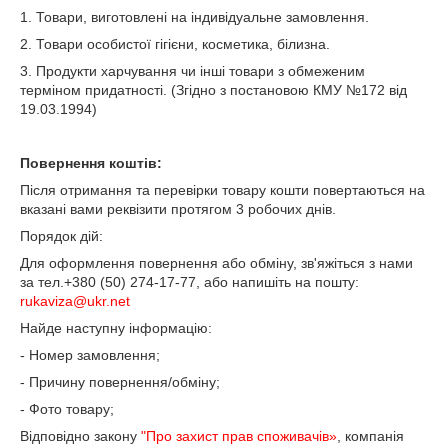
1. Товари, виготовлені на індивідуальне замовлення.
2. Товари особистої гігієни, косметика, білизна.
3. Продукти харчування чи інші товари з обмеженим
терміном придатності. (Згідно з постановою КМУ №172 від
19.03.1994)
Повернення коштів:
Після отримання та перевірки товару кошти повертаються на
вказані вами реквізити протягом 3 робочих днів.
Порядок дій:
Для оформлення повернення або обміну, зв'яжіться з нами
за тел.+380 (50) 274-17-77, або напишіть на пошту:
rukaviza@ukr.net
Найде наступну інформацію:
- Номер замовлення;
- Причину повернення/обміну;
- Фото товару;
Відповідно закону
"Про захист прав споживачів»
, компанія