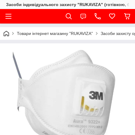
Засоби індивідуального захисту "RUKAVIZA" (готівкою, без
Товари інтернет магазину "RUKAVIZA"
Засоби захисту о