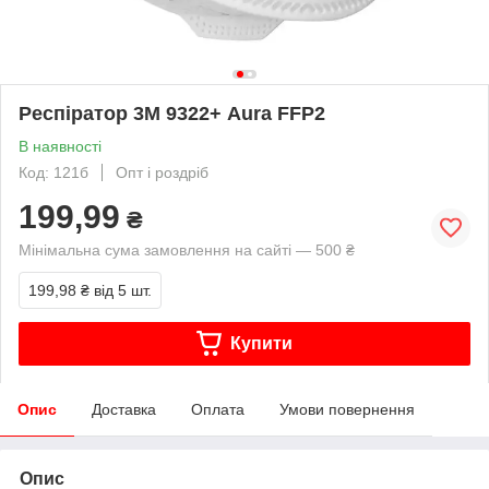
Респіратор 3М 9322+ Aura FFP2
В наявності
Код: 121б
Опт і роздріб
199,99
₴
Мінімальна сума замовлення на сайті — 500 ₴
199,98 ₴
від 5 шт.
Купити
Опис
Доставка
Оплата
Умови повернення
Опис