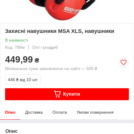
Захисні навушники MSA XLS, навушники
В наявності
Код: 788м
Опт і роздріб
449,99
₴
Мінімальна сума замовлення на сайті — 500 ₴
446 ₴
від 10 шт.
Купити
Опис
Доставка
Оплата
Умови повернення
Опис