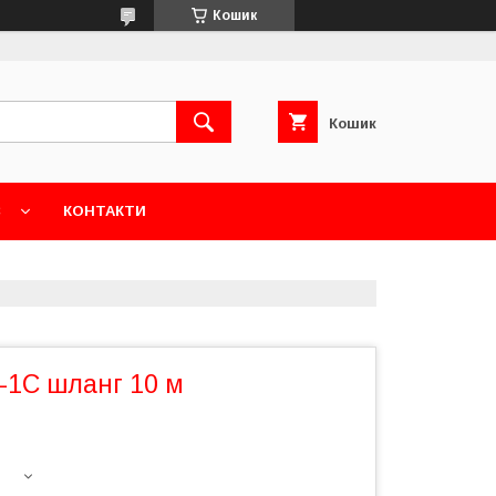
Кошик
Кошик
С
КОНТАКТИ
-1С шланг 10 м