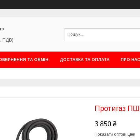
го
ю, ПДВ)
ОВЕРНЕННЯ ТА ОБМІН
ДОСТАВКА ТА ОПЛАТА
ПРО НА
Протигаз ПШ
3 850 ₴
Показати оптові ціни