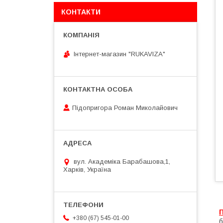
КОНТАКТИ
Інтернет-магазин "RUKAVIZA"
Підопригора Роман Миколайович
вул. Академіка Барабашова,1,
Харків, Україна
+380 (67) 545-01-00
б