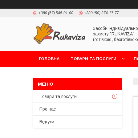
+380 (67) 545-01-00
+380 (50) 274-17-77
Засоби індивідуально
захисту "RUKAVIZA"
(готівкою, безготівко
ГОЛОВНА
ТОВАРИ ТА ПОСЛУГИ
П
Товари та послуги
Про нас
Відгуки