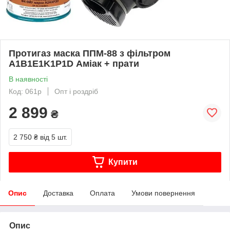
Протигаз маска ППМ-88 з фільтром
A1B1E1K1P1D Аміак + прати
В наявності
Код: 061p
Опт і роздріб
2 899
₴
2 750 ₴
від 5 шт.
Купити
Опис
Доставка
Оплата
Умови повернення
Опис