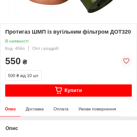
Протигаз ШМП із вугільним фільтром ДОТ320
В наявності
Код: 456п
Опт і роздріб
550
₴
500 ₴
від 10 шт.
Купити
Опис
Доставка
Оплата
Умови повернення
Опис