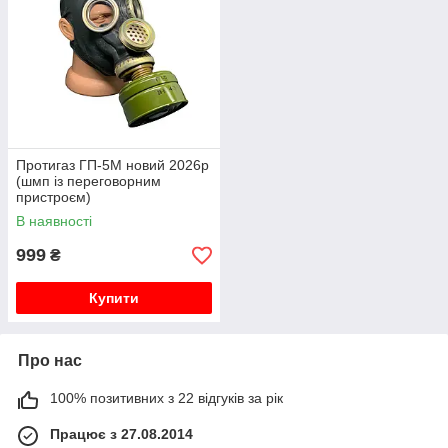
Протигаз ГП-5М новий 2026р
(шмп із переговорним
пристроєм)
В наявності
999
₴
Купити
Про нас
100% позитивних з 22 відгуків за рік
Працює з 27.08.2014