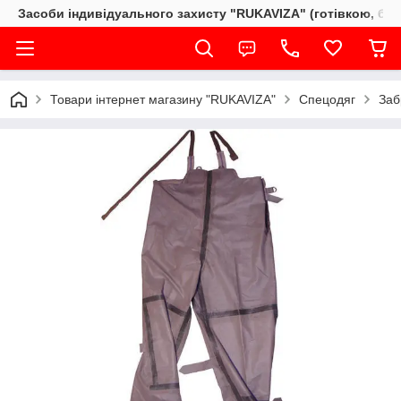
Засоби індивідуального захисту "RUKAVIZA" (готівкою, без
Товари інтернет магазину "RUKAVIZA"
Спецодяг
Заб