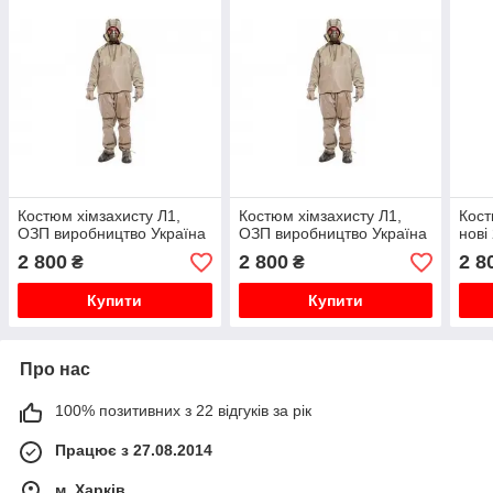
Костюм хімзахисту Л1,
Костюм хімзахисту Л1,
Кост
ОЗП виробництво Україна
ОЗП виробництво Україна
нові
2 800
2 800
2 8
₴
₴
Купити
Купити
Про нас
100% позитивних з 22 відгуків за рік
Працює з 27.08.2014
м. Харків